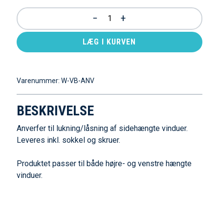
−
+
LÆG I KURVEN
Varenummer:
W-VB-ANV
BESKRIVELSE
Anverfer til lukning/låsning af sidehængte vinduer.
Leveres inkl. sokkel og skruer.
Produktet passer til både højre- og venstre hængte
vinduer.