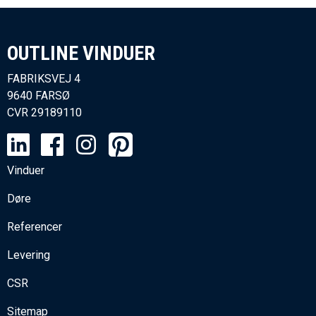
OUTLINE VINDUER​
FABRIKSVEJ 4
9640 FARSØ
CVR
29189110
Vinduer
Døre
Referencer
Levering
CSR
Sitemap