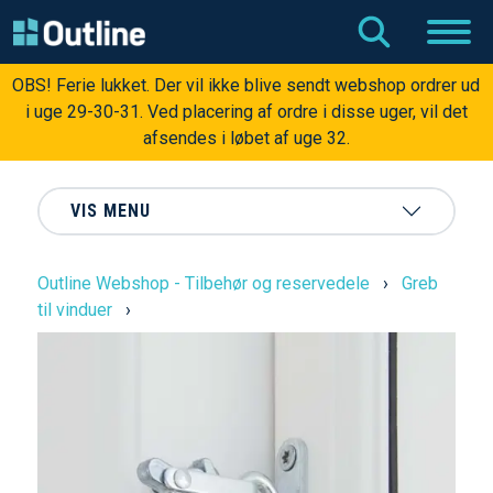
OBS! Ferie lukket. Der vil ikke blive sendt webshop ordrer ud
i uge 29-30-31. Ved placering af ordre i disse uger, vil det
afsendes i løbet af uge 32.
VIS MENU
Outline Webshop - Tilbehør og reservedele
›
Greb
til vinduer
›