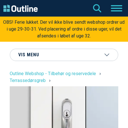
OBS! Ferie lukket. Der vil ikke blive sendt webshop ordrer ud
i uge 29-30-31. Ved placering af ordre i disse uger, vil det
afsendes i løbet af uge 32.
VIS MENU
Outline Webshop - Tilbehør og reservedele
›
Terrassedørsgreb
›