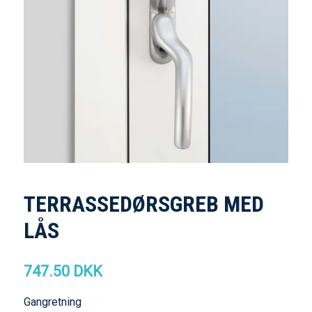
TERRASSEDØRSGREB MED
LÅS
747.50 DKK
Gangretning