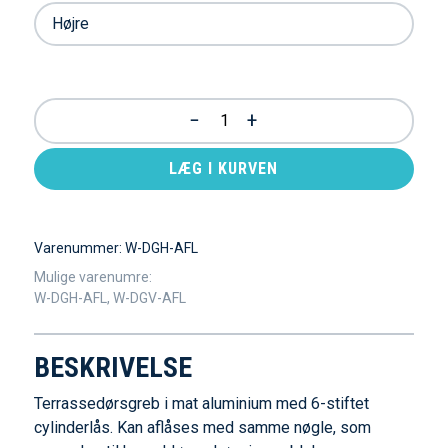
−
+
LÆG I KURVEN
Varenummer:
W-DGH-AFL
Mulige varenumre:
W-DGH-AFL, W-DGV-AFL
BESKRIVELSE
Terrassedørsgreb i mat aluminium med 6-stiftet
cylinderlås. Kan aflåses med samme nøgle, som