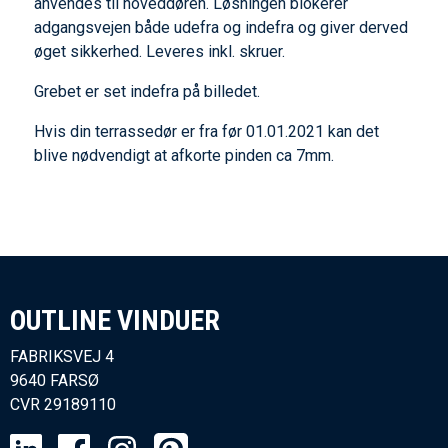
anvendes til hoveddøren. Løsningen blokerer
adgangsvejen både udefra og indefra og giver derved
øget sikkerhed. Leveres inkl. skruer.
Grebet er set indefra på billedet.
Hvis din terrassedør er fra før 01.01.2021 kan det
blive nødvendigt at afkorte pinden ca 7mm.
OUTLINE VINDUER​
FABRIKSVEJ 4
9640 FARSØ
CVR
29189110