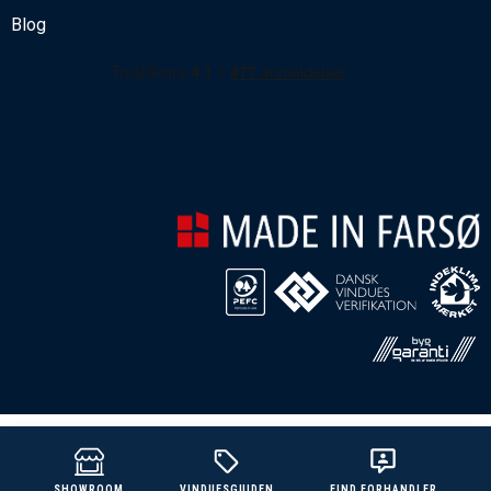
Blog
VINDUESGUIDEN
SHOWROOM
FIND FORHANDLER