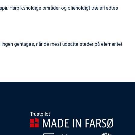
pir. Harpiksholdige områder og olieholdigt træ affedtes
dlingen gentages, når de mest udsatte steder på elementet
Trustpilot