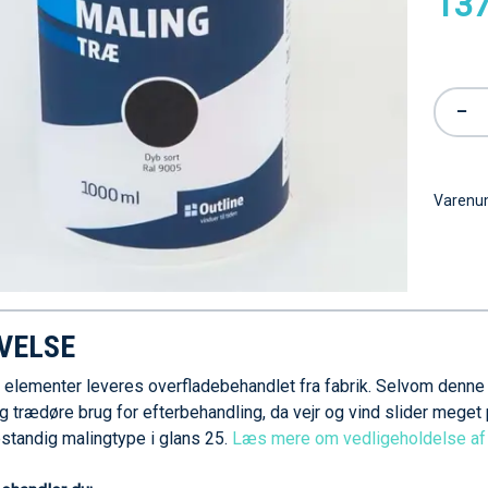
137
−
Varen
VELSE
s elementer leveres overfladebehandlet fra fabrik. Selvom denne
g trædøre brug for efterbehandling, da vejr og vind slider meget
standig malingtype i glans 25.
Læs mere om vedligeholdelse af 