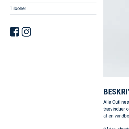
Tilbehør
BESKRI
Alle Outline
trævinduer o
af en vandbe