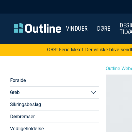
DESI
VINDUER
DØRE
TILV
OBS! Ferie lukket. Der vil ikke blive send
Outline Webs
Forside
Greb
Sikringsbeslag
Dørbremser
Vedligeholdelse