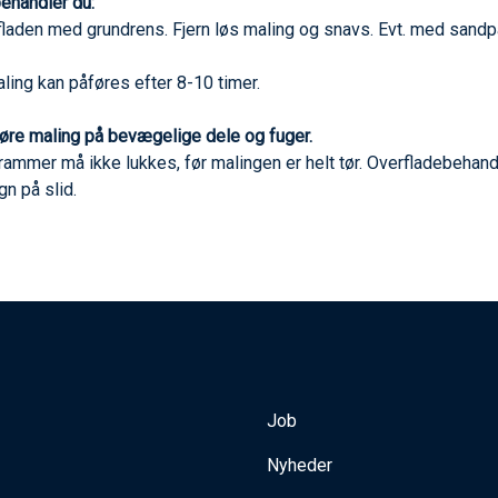
ehandler du:
laden med grundrens. Fjern løs maling og snavs. Evt. med sandpa
ling kan påføres efter 8-10 timer.
øre maling på bevægelige dele og fuger.
rammer må ikke lukkes, før malingen er helt tør. Overfladebehan
gn på slid.
Job
Nyheder