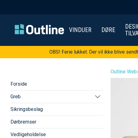
DESI
VINDUER
DØRE
TILV
OBS! Ferie lukket. Der vil ikke blive send
Outline Webs
Forside
Greb
Sikringsbeslag
Dørbremser
Vedligeholdelse