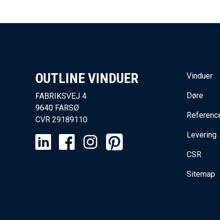
OUTLINE VINDUER​
Vinduer
Døre
FABRIKSVEJ 4
9640 FARSØ
Referenc
CVR
29189110
Levering
CSR
Sitemap