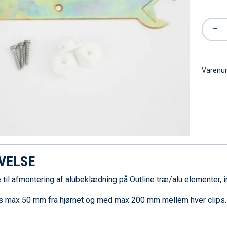
−
Varen
VELSE
 til afmontering af alubeklædning på Outline træ/alu elementer, i
s max 50 mm fra hjørnet og med max 200 mm mellem hver clips.