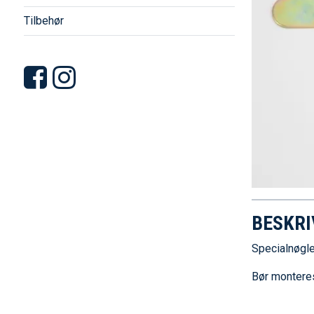
Tilbehør
BESKRI
Specialnøgle
Bør montere