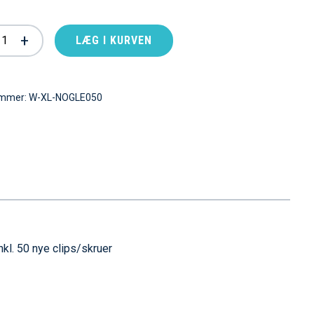
+
LÆG I KURVEN
ummer:
W-XL-NOGLE050
nkl. 50 nye clips/skruer