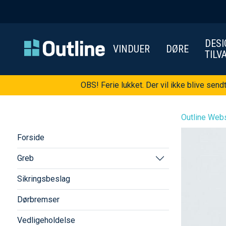
DESI
VINDUER
DØRE
TILV
OBS! Ferie lukket. Der vil ikke blive send
Outline Webs
Forside
Greb
Sikringsbeslag
Dørbremser
Vedligeholdelse