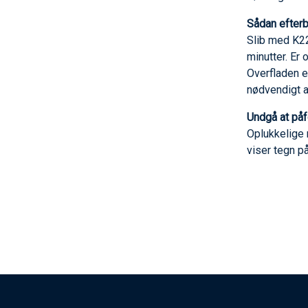
Sådan efterb
Slib med K22
minutter. Er
Overfladen e
nødvendigt a
Undgå at påf
Oplukkelige 
viser tegn på