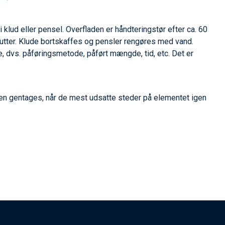
klud eller pensel. Overfladen er håndteringstør efter ca. 60
nutter. Klude bortskaffes og pensler rengøres med vand.
e, dvs. påføringsmetode, påført mængde, tid, etc. Det er
ngen gentages, når de mest udsatte steder på elementet igen